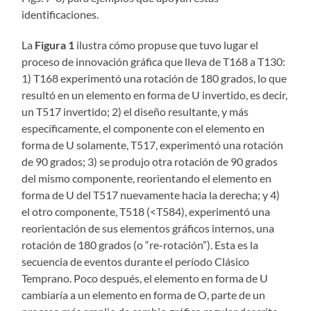
identificaciones.
La
Figura 1
ilustra cómo propuse que tuvo lugar el
proceso de innovación gráfica que lleva de T168 a T130:
1) T168 experimentó una rotación de 180 grados, lo que
resultó en un elemento en forma de U invertido, es decir,
un T517 invertido; 2) el diseño resultante, y más
específicamente, el componente con el elemento en
forma de U solamente, T517, experimentó una rotación
de 90 grados; 3) se produjo otra rotación de 90 grados
del mismo componente, reorientando el elemento en
forma de U del T517 nuevamente hacia la derecha; y 4)
el otro componente, T518 (<T584), experimentó una
reorientación de sus elementos gráficos internos, una
rotación de 180 grados (o “re-rotación”). Esta es la
secuencia de eventos durante el período Clásico
Temprano. Poco después, el elemento en forma de U
cambiaría a un elemento en forma de O, parte de un