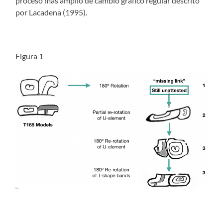
proceso más amplio de cambio gráfico regular descrito
por Lacadena (1995).
Figura 1