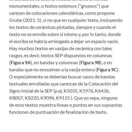
monumentales, o textos extensos (“gruesos”) que
carecen de colocaciones calendáricas, como propone
Grube (2021: 5), si no que en cualquier texto, incluyendo
los textos de cerámicas pintadas, siempre y cuando el
texto no se enrolle sobre sí mismo y, por lo tanto, donde
el escriba se habría arriesgado a dejar un espacio vacío.
Hay muchos textos en vasijas de cerámica con tales
rasgos, es decir, textos SEP dispuestos en columnas
(
Figura 9A
), en bandas y columnas (
Figura 9B
), o en
bandas que no envuelven a la vasija entera (
Figura 9C
).
O especialmente se deberían buscar casos de bandas
textuales enrolladas que carezcan de la Colocación del
Signo Inicial de la SEP (p.ej. K5035, K5976, K6436,
K8007, K8220, K9096, K9115 ). Que yo sepa, ninguno
de esos textos muestra líneas o puntos en sus supuestas
funciones de puntuación de finalización de texto.