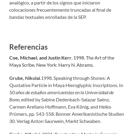
analógico, a partir de los signos que iniciaron
colocaciones frecuentemente truncadas al final de
bandas textuales enrolladas de la SEP.
Referencias
Coe, Michael, and Justin Kerr
. 1998. The Art of the
Maya Scribe. New York: Harry N. Abrams.
Grube, Nikolai
.1998. Speaking through Stones: A
Quotative Particle in Maya Hieroglyphic Inscriptions. In
50 años de estudios americanistas en la Universidad de
Bonn
, edited by Sabine Dedenbach-Salazar Saénz,
Carmen Arellano Hoffmann, Eva König, and Heiko
Prümers, pp. 543-558. Bonner Amerikanistische Studien
30. Verlag Anton Saurwein, Markt Schwaben.