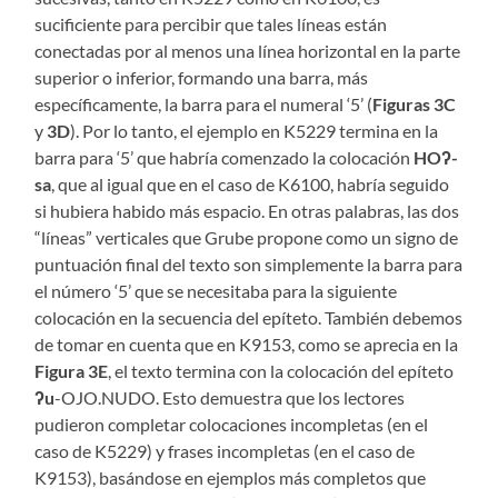
sucificiente para percibir que tales líneas están
conectadas por al menos una línea horizontal en la parte
superior o inferior, formando una barra, más
específicamente, la barra para el numeral ‘5’ (
Figuras 3C
y
3D
). Por lo tanto, el ejemplo en K5229 termina en la
barra para ‘5’ que habría comenzado la colocación
HOʔ-
sa
, que al igual que en el caso de K6100, habría seguido
si hubiera habido más espacio. En otras palabras, las dos
“líneas” verticales que Grube propone como un signo de
puntuación final del texto son simplemente la barra para
el número ‘5’ que se necesitaba para la siguiente
colocación en la secuencia del epíteto. También debemos
de tomar en cuenta que en K9153, como se aprecia en la
Figura 3E
, el texto termina con la colocación del epíteto
ʔu
-OJO.NUDO. Esto demuestra que los lectores
pudieron completar colocaciones incompletas (en el
caso de K5229) y frases incompletas (en el caso de
K9153), basándose en ejemplos más completos que