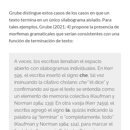
Grube distingue estos casos de los casos en que un
texto termina en un único silabograma aislado. Para
tales ejemplos, Grube (2021: 4) propone la presencia de
morfemas gramaticales que serían consistentes con una
función de terminación de texto:
A veces, los escribas llenaban el espacio
abierto con silabogramas individuales. En Kerr
595, el escriba insertó el signo
che
, tal vez
insinuando la citativo cholano
che’
“él dice” y
confirmando así que el texto se entendía como
un elemento de memoria colectiva (Kaufman y
Norman 1984: 139). En otra vasija (Kerr 7459), el
escriba agregó el signo
la
, quizás indicando la
palabra
laj
“terminar” o “completamente, todo”
(Kaufman y Norman 1984: 124), para marcar el