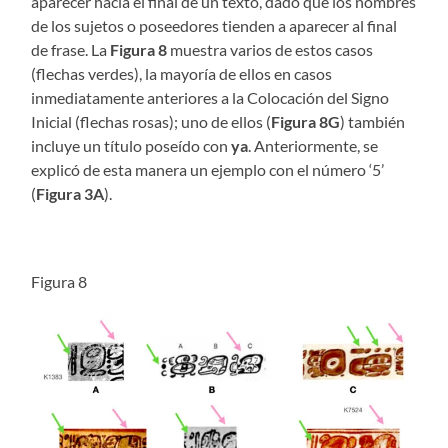
aparecer hacia el final de un texto, dado que los nombres
de los sujetos o poseedores tienden a aparecer al final
de frase. La
Figura 8
muestra varios de estos casos
(flechas verdes), la mayoría de ellos en casos
inmediatamente anteriores a la Colocación del Signo
Inicial (flechas rosas); uno de ellos (
Figura 8G
) también
incluye un título poseído con
ya
. Anteriormente, se
explicó de esta manera un ejemplo con el número ‘5’
(
Figura 3A
).
Figura 8