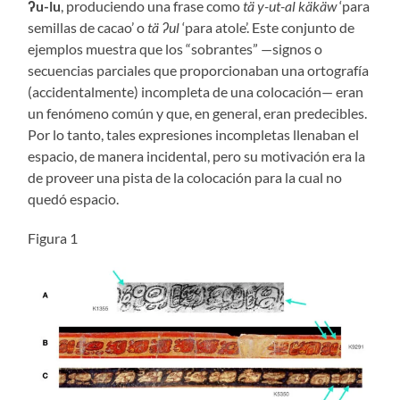
ʔu-lu
, produciendo una frase como
tä y-ut-al käkäw
‘para
semillas de cacao’ o
tä ʔul
‘para atole’. Este conjunto de
ejemplos muestra que los “sobrantes” —signos o
secuencias parciales que proporcionaban una ortografía
(accidentalmente) incompleta de una colocación— eran
un fenómeno común y que, en general, eran predecibles.
Por lo tanto, tales expresiones incompletas llenaban el
espacio, de manera incidental, pero su motivación era la
de proveer una pista de la colocación para la cual no
quedó espacio.
Figura 1