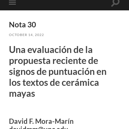
Toggle
Toggle
search
mobile
field
menu
Nota 30
OCTOBER 14, 2022
Una evaluación de la
propuesta reciente de
signos de puntuación en
los textos de cerámica
mayas
David F. Mora-Marín