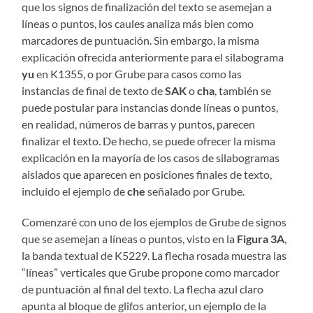
que los signos de finalización del texto se asemejan a
líneas o puntos, los caules analiza más bien como
marcadores de puntuación. Sin embargo, la misma
explicación ofrecida anteriormente para el silabograma
yu
en K1355, o por Grube para casos como las
instancias de final de texto de
SAK
o
cha
, también se
puede postular para instancias donde líneas o puntos,
en realidad, números de barras y puntos, parecen
finalizar el texto. De hecho, se puede ofrecer la misma
explicación en la mayoría de los casos de silabogramas
aislados que aparecen en posiciones finales de texto,
incluido el ejemplo de
che
señalado por Grube.
Comenzaré con uno de los ejemplos de Grube de signos
que se asemejan a líneas o puntos, visto en la
Figura 3A
,
la banda textual de K5229. La flecha rosada muestra las
“líneas” verticales que Grube propone como marcador
de puntuación al final del texto. La flecha azul claro
apunta al bloque de glifos anterior, un ejemplo de la