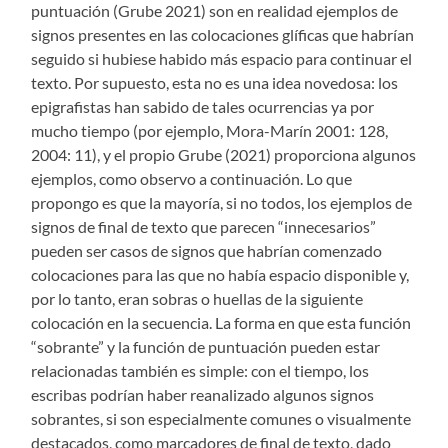
puntuación (Grube 2021) son en realidad ejemplos de
signos presentes en las colocaciones glíficas que habrían
seguido si hubiese habido más espacio para continuar el
texto. Por supuesto, esta no es una idea novedosa: los
epigrafistas han sabido de tales ocurrencias ya por
mucho tiempo (por ejemplo, Mora-Marín 2001: 128,
2004: 11), y el propio Grube (2021) proporciona algunos
ejemplos, como observo a continuación. Lo que
propongo es que la mayoría, si no todos, los ejemplos de
signos de final de texto que parecen “innecesarios”
pueden ser casos de signos que habrían comenzado
colocaciones para las que no había espacio disponible y,
por lo tanto, eran sobras o huellas de la siguiente
colocación en la secuencia. La forma en que esta función
“sobrante” y la función de puntuación pueden estar
relacionadas también es simple: con el tiempo, los
escribas podrían haber reanalizado algunos signos
sobrantes, si son especialmente comunes o visualmente
destacados, como marcadores de final de texto, dado