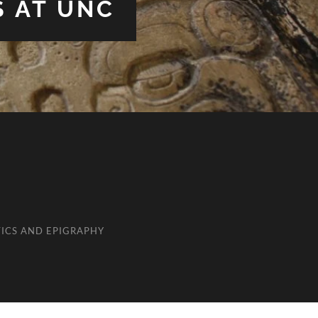
S AT UNC
ICS AND EPIGRAPHY