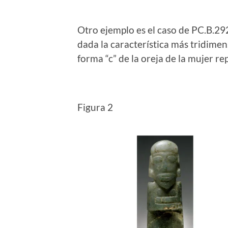
Otro ejemplo es el caso de PC.B.292
dada la característica más tridimen
forma “c” de la oreja de la mujer r
Figura 2