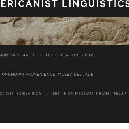
RICANIST LINGUISTIC
RÍN’S RESEARCH
HISTORICAL LINGUISTICS
K OF UNKNOWN PROVENIENCE (MUSEO DEL JADE)
IGUO DE COSTA RICA
NOTES ON MESOAMERICAN LINGUIST