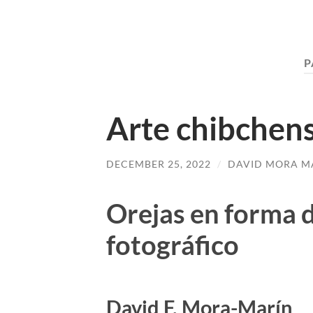
P
Arte chibchen
DECEMBER 25, 2022
/
DAVID MORA M
Orejas en forma de
fotográfico
David F. Mora-Marín