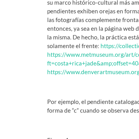
su marco histórico-cultural más am
pendientes exhiben orejas en forma 
las fotografías complemente frontal
entonces, ya sea en la página web d
la misma. De hecho, la práctica est
solamente el frente:
https://collec
https://www.metmuseum.org/art/c
ft=costa+rica+jade&amp;offset=
https://www.denverartmuseum.org
Por ejemplo, el pendiente cataloga
forma de “c” cuando se observa des