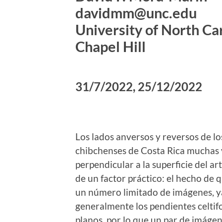
davidmm@unc.edu
University of North Ca
Chapel Hill
31/7/2022, 25/12/2022
Los lados anversos y reversos de lo
chibchenses de Costa Rica muchas 
perpendicular a la superficie del a
de un factor práctico: el hecho de
un número limitado de imágenes, ya 
generalmente los pendientes celtif
planos, por lo que un par de imáge