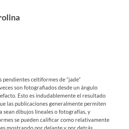
rolina
s pendientes celtiformes de “jade”
veces son fotografiados desde un ángulo
rtefacto. Esto es indudablemente el resultado
 que las publicaciones generalmente permiten
sean dibujos lineales o fotografías, y
ormes se pueden calificar como relativamente
nes mostrando por delante y por detrás