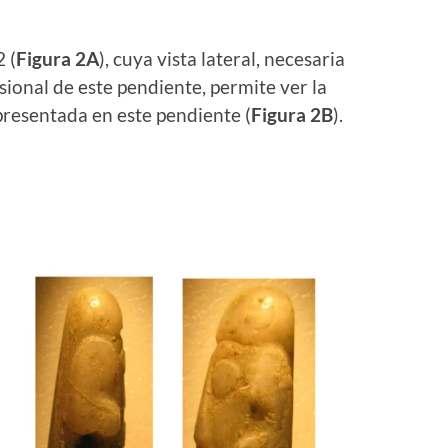
 (
Figura 2A
), cuya vista lateral, necesaria
sional de este pendiente, permite ver la
epresentada en este pendiente (
Figura 2B
).