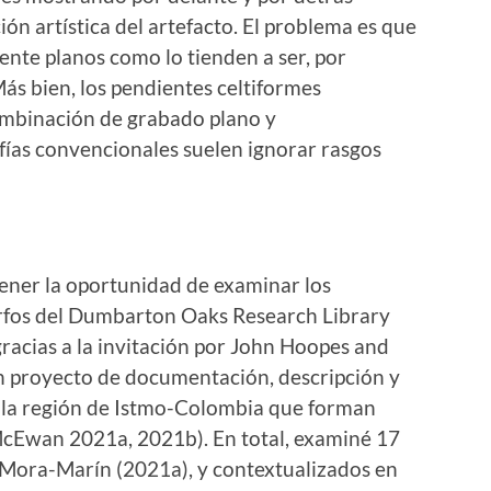
ión artística del artefacto. El problema es que
nte planos como lo tienden a ser, por
Más bien, los pendientes celtiformes
ombinación de grabado plano y
rafías convencionales suelen ignorar rasgos
tener la oportunidad de examinar los
rfos del Dumbarton Oaks Research Library
racias a la invitación por John Hoopes and
n proyecto de documentación, descripción y
de la región de Istmo-Colombia que forman
McEwan 2021a, 2021b). En total, examiné 17
n Mora-Marín (2021a), y contextualizados en