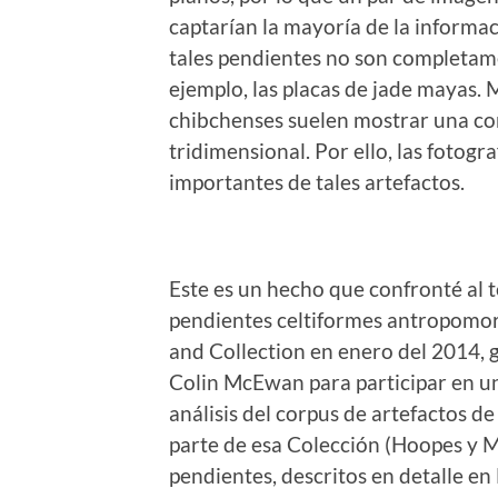
captarían la mayoría de la informac
tales pendientes no son completame
ejemplo, las placas de jade mayas. 
chibchenses suelen mostrar una c
tridimensional. Por ello, las fotog
importantes de tales artefactos.
Este es un hecho que confronté al 
pendientes celtiformes antropomo
and Collection en enero del 2014, g
Colin McEwan para participar en u
análisis del corpus de artefactos 
parte de esa Colección (Hoopes y 
pendientes, descritos en detalle e